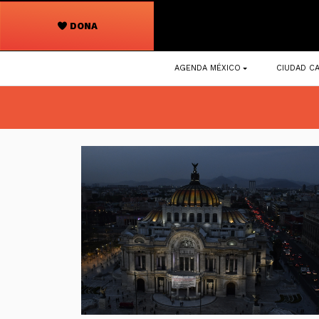
DONA
Navegación
AGENDA MÉXICO
CIUDAD CA
principal