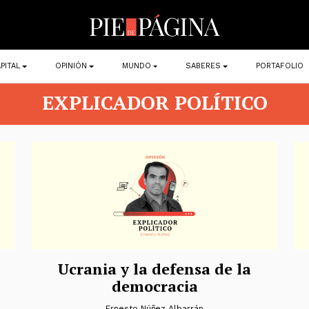
PITAL
OPINIÓN
MUNDO
SABERES
PORTAFOLIO
EXPLICADOR POLÍTICO
Ucrania y la defensa de la
democracia
Ernesto Núñez Albarrán