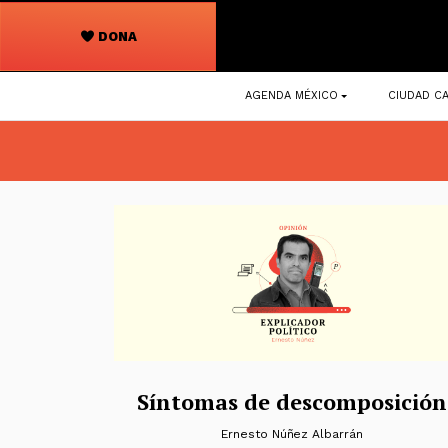
DONA
Navegación
AGENDA MÉXICO
CIUDAD CA
principal
Síntomas de descomposición
Ernesto Núñez Albarrán