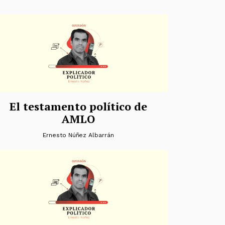
El testamento político de
AMLO
Ernesto Núñez Albarrán