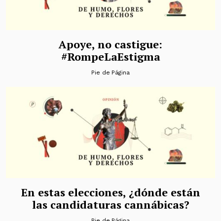
Apoye, no castigue:
#RompeLaEstigma
Pie de Página
En estas elecciones, ¿dónde están
las candidaturas cannábicas?
Pie de Página