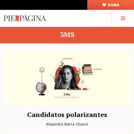
DONA
3MS
Candidatos polarizantes
Alejandra Ibarra Chaoul