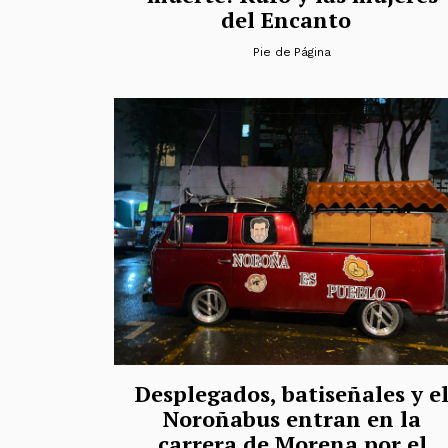
del Encanto
Pie de Página
Desplegados, batiseñales y e
Noroñabus entran en la
carrera de Morena por el