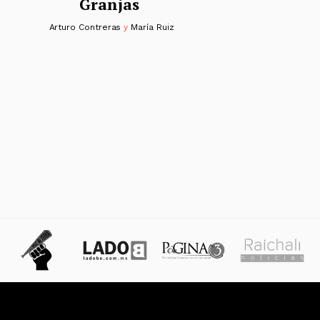
Granjas
Arturo Contreras
y
María Ruiz
s