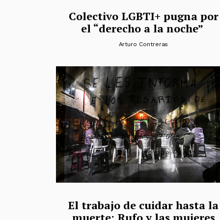
Colectivo LGBTI+ pugna por
el “derecho a la noche”
Arturo Contreras
El trabajo de cuidar hasta la
muerte: Rufo y las mujeres