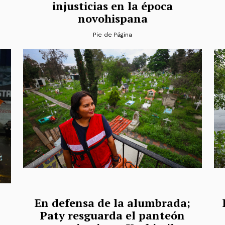
injusticias en la época
novohispana
Pie de Página
l
En defensa de la alumbrada;
Paty resguarda el panteón