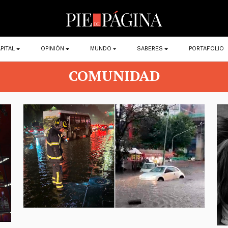
PITAL
OPINIÓN
MUNDO
SABERES
PORTAFOLIO
COMUNIDAD