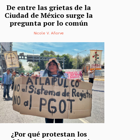
De entre las grietas de la
Ciudad de México surge la
pregunta por lo común
Nicole V. Añorve
¿Por qué protestan los