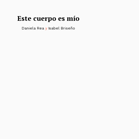
Este cuerpo es mío
Daniela Rea
y
Isabel Briseño
s