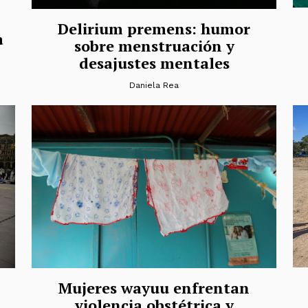
Delirium premens: humor
a
sobre menstruación y
desajustes mentales
Daniela Rea
Mujeres wayuu enfrentan
violencia obstétrica y