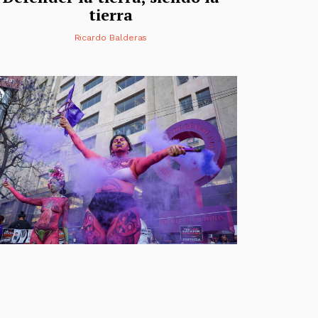
tierra
Ricardo Balderas