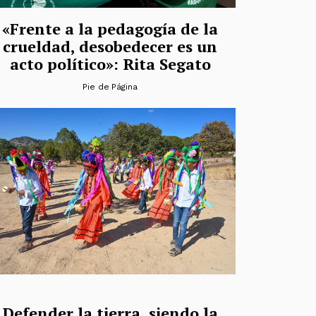
«Frente a la pedagogía de la
crueldad, desobedecer es un
acto político»: Rita Segato
Pie de Página
Defender la tierra, siendo la