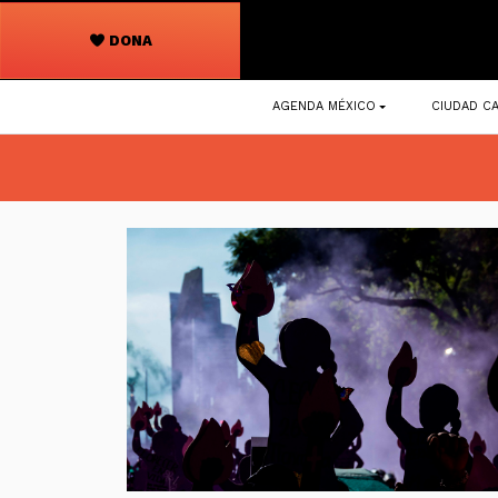
DONA
Navegación
AGENDA MÉXICO
CIUDAD CA
principal