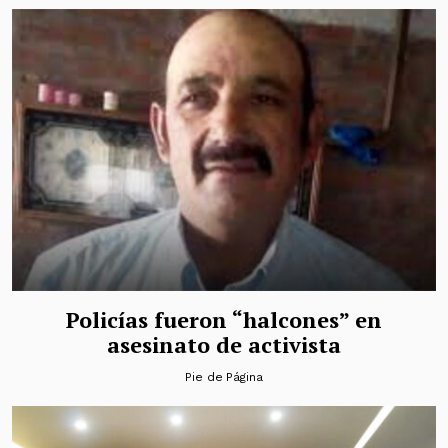
Policías fueron “halcones” en
asesinato de activista
Pie de Página