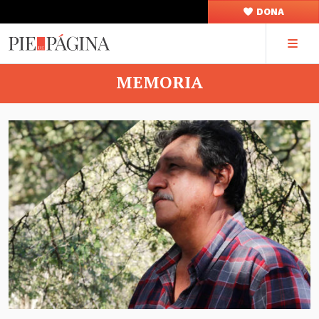
DONA
MEMORIA