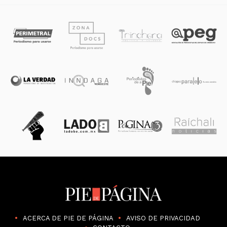
ACERCA DE PIE DE PÁGINA
AVISO DE PRIVACIDAD