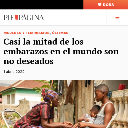
DONA
,
MUJERES Y FEMINISMOS
ÚLTIMAS
Casi la mitad de los
embarazos en el mundo son
no deseados
1 abril, 2022