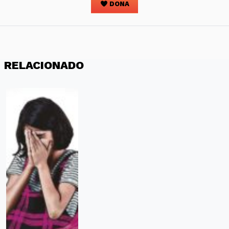
DONA
RELACIONADO