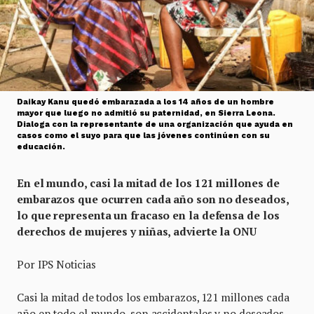
Daikay Kanu quedó embarazada a los 14 años de un hombre
mayor que luego no admitió su paternidad, en Sierra Leona.
Dialoga con la representante de una organización que ayuda en
casos como el suyo para que las jóvenes continúen con su
educación.
En el mundo, casi la mitad de los 121 millones de
embarazos que ocurren cada año son no deseados,
lo que representa un fracaso en la defensa de los
derechos de mujeres y niñas, advierte la ONU
Por IPS Noticias
Casi la mitad de todos los embarazos, 121 millones cada
año en todo el mundo, son accidentales y no deseados,