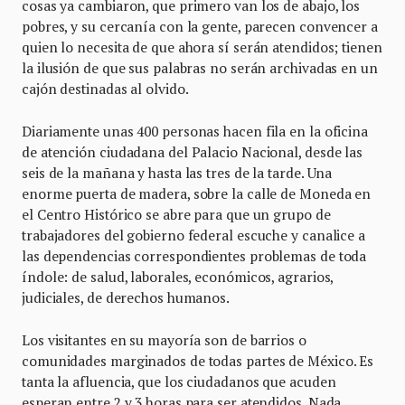
cosas ya cambiaron, que primero van los de abajo, los
pobres, y su cercanía con la gente, parecen convencer a
quien lo necesita de que ahora sí serán atendidos; tienen
la ilusión de que sus palabras no serán archivadas en un
cajón destinadas al olvido.
Diariamente unas 400 personas hacen fila en la oficina
de atención ciudadana del Palacio Nacional, desde las
seis de la mañana y hasta las tres de la tarde. Una
enorme puerta de madera, sobre la calle de Moneda en
el Centro Histórico se abre para que un grupo de
trabajadores del gobierno federal escuche y canalice a
las dependencias correspondientes problemas de toda
índole: de salud, laborales, económicos, agrarios,
judiciales, de derechos humanos.
Los visitantes en su mayoría son de barrios o
comunidades marginados de todas partes de México. Es
tanta la afluencia, que los ciudadanos que acuden
esperan entre 2 y 3 horas para ser atendidos. Nada