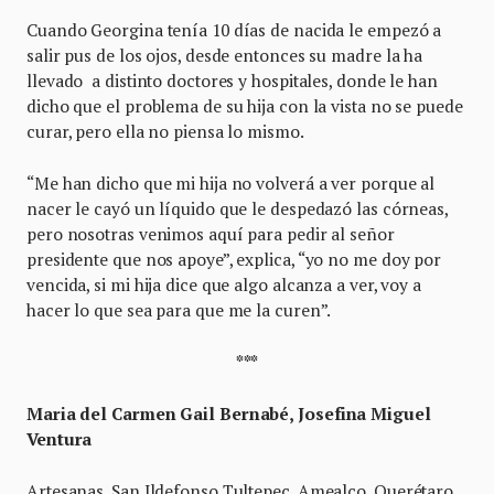
Cuando Georgina tenía 10 días de nacida le empezó a
salir pus de los ojos, desde entonces su madre la ha
llevado a distinto doctores y hospitales, donde le han
dicho que el problema de su hija con la vista no se puede
curar, pero ella no piensa lo mismo.
“Me han dicho que mi hija no volverá a ver porque al
nacer le cayó un líquido que le despedazó las córneas,
pero nosotras venimos aquí para pedir al señor
presidente que nos apoye”, explica, “yo no me doy por
vencida, si mi hija dice que algo alcanza a ver, voy a
hacer lo que sea para que me la curen”.
***
Maria del Carmen Gail Bernabé, Josefina Miguel
Ventura
Artesanas. San Ildefonso Tultepec, Amealco, Querétaro.