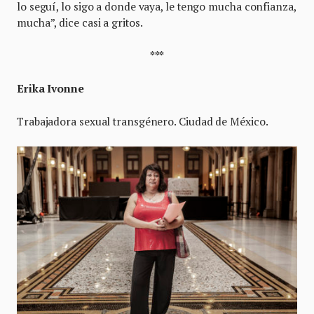
lo seguí, lo sigo a donde vaya, le tengo mucha confianza,
mucha”, dice casi a gritos.
***
Erika Ivonne
Trabajadora sexual transgénero. Ciudad de México.