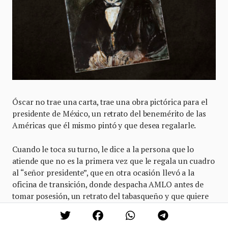
Óscar no trae una carta, trae una obra pictórica para el
presidente de México, un retrato del benemérito de las
Américas que él mismo pintó y que desea regalarle.
Cuando le toca su turno, le dice a la persona que lo
atiende que no es la primera vez que le regala un cuadro
al “señor presidente”, que en otra ocasión llevó a la
oficina de transición, donde despacha AMLO antes de
tomar posesión, un retrato del tabasqueño y que quiere
que alguien le informe cuál fue su destino.