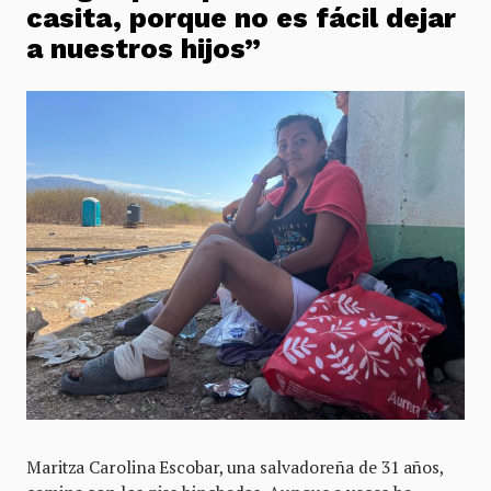
casita, porque no es fácil dejar
a nuestros hijos”
Maritza Carolina Escobar, una salvadoreña de 31 años,