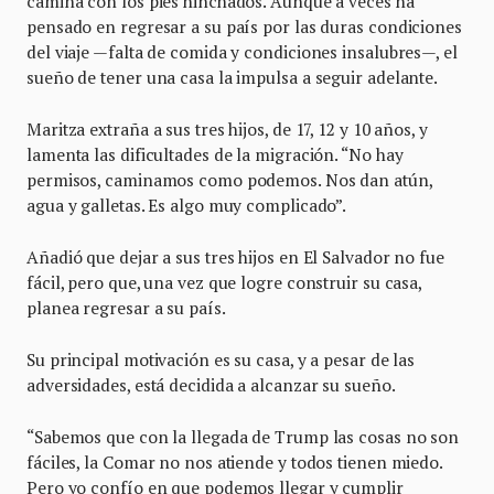
camina con los pies hinchados. Aunque a veces ha
pensado en regresar a su país por las duras condiciones
del viaje —falta de comida y condiciones insalubres—, el
sueño de tener una casa la impulsa a seguir adelante.
Maritza extraña a sus tres hijos, de 17, 12 y 10 años, y
lamenta las dificultades de la migración. “No hay
permisos, caminamos como podemos. Nos dan atún,
agua y galletas. Es algo muy complicado”.
Añadió que dejar a sus tres hijos en El Salvador no fue
fácil, pero que, una vez que logre construir su casa,
planea regresar a su país.
Su principal motivación es su casa, y a pesar de las
adversidades, está decidida a alcanzar su sueño.
“Sabemos que con la llegada de Trump las cosas no son
fáciles, la Comar no nos atiende y todos tienen miedo.
Pero yo confío en que podemos llegar y cumplir