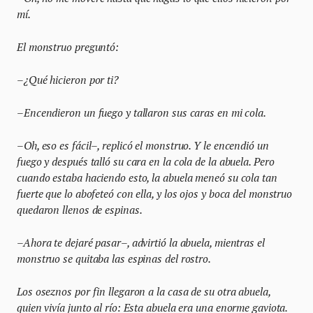
mí.
El monstruo preguntó:
–¿Qué hicieron por ti?
–Encendieron un fuego y tallaron sus caras en mi cola.
–Oh, eso es fácil–, replicó el monstruo. Y le encendió un
fuego y después talló su cara en la cola de la abuela. Pero
cuando estaba haciendo esto, la abuela meneó su cola tan
fuerte que lo abofeteó con ella, y los ojos y boca del monstruo
quedaron llenos de espinas.
–Ahora te dejaré pasar–, advirtió la abuela, mientras el
monstruo se quitaba las espinas del rostro.
Los oseznos por fin llegaron a la casa de su otra abuela,
quien vivía junto al río: Esta abuela era una enorme gaviota.