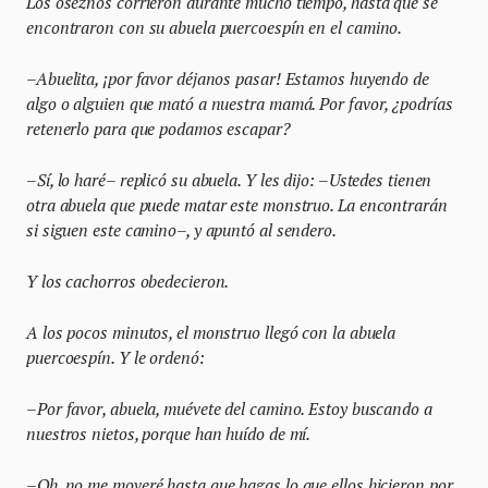
Los oseznos corrieron durante mucho tiempo, hasta que se
encontraron con su abuela puercoespín en el camino.
–Abuelita, ¡por favor déjanos pasar! Estamos huyendo de
algo o alguien que mató a nuestra mamá. Por favor, ¿podrías
retenerlo para que podamos escapar?
–Sí, lo haré– replicó su abuela. Y les dijo: –Ustedes tienen
otra abuela que puede matar este monstruo. La encontrarán
si siguen este camino–, y apuntó al sendero.
Y los cachorros obedecieron.
A los pocos minutos, el monstruo llegó con la abuela
puercoespín. Y le ordenó:
–Por favor, abuela, muévete del camino. Estoy buscando a
nuestros nietos, porque han huído de mí.
–Oh, no me moveré hasta que hagas lo que ellos hicieron por