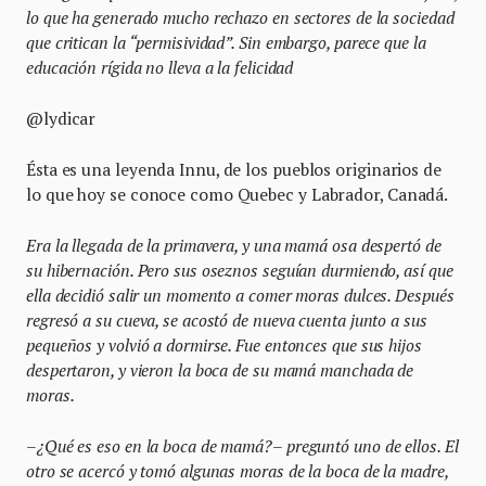
lo que ha generado mucho rechazo en sectores de la sociedad
que critican la “permisividad”. Sin embargo, parece que la
educación rígida no lleva a la felicidad
@lydicar
Ésta es una leyenda Innu, de los pueblos originarios de
lo que hoy se conoce como Quebec y Labrador, Canadá.
Era la llegada de la primavera, y una mamá osa despertó de
su hibernación. Pero sus oseznos seguían durmiendo, así que
ella decidió salir un momento a comer moras dulces. Después
regresó a su cueva, se acostó de nueva cuenta junto a sus
pequeños y volvió a dormirse. Fue entonces que sus hijos
despertaron, y vieron la boca de su mamá manchada de
moras.
–¿Qué es eso en la boca de mamá?– preguntó uno de ellos. El
otro se acercó y tomó algunas moras de la boca de la madre,