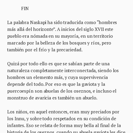
FIN
La palabra Naskapi ha sido traducida como “hombres
más allá del horizonte”. A inicios del siglo XVII este
pueblo era nómada en su mayoría, en un territorio
marcado por la belleza de los bosques y ríos, pero
también por el frío y la precariedad.
Quizá por todo ello es que se sabían parte de una
naturaleza completamente interconectada, siendo los
hombres un elemento más, y cuya supervivencia
depende del todo. Por eso es que la gaviota y la
puercoespín son abuelas de los oseznos, e incluso el
monstruo de avaricia es también un abuelo.
Los niños, en aquel entonces, eran muy preciados por
los Innu, y sobre todo respetados en su condición de
infantes. Eso se relata de forma muy bella al final de la
historia de los oseznos, cuando su abuela gaviota les dice