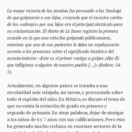
La mayor victoria de los jesuitas fue persuadir a los Naskapi
de que golpearan a sus hijos, creyendo que el excesivo cariño
de los «salvajes» por sus hijos era el principal obstáculo para
su cristianización. El diario de Le Jeune registra la primera
ocasión en la que una niña fue golpeada públicamente,
mientras que uno de sus parientes le daba un espeluznante
sermón a los presentes sobre el significado histórico del
acontecimiento: «Este es el primer castigo a golpes (dijo él)
que infligimos a alguien de nuestro pueblo […]» (ibidem: 54-
5).
Actualmente, en algunos países se transita a una
escolaridad más relajada, sin tareas, y procurando sobre
todo el espíritu del niño. En México, se discute el tema de
que no exista la seriación de grado en primero y
segundo de primaria. En otras palabras, dejar de atosigar
a los niños de 6 y 7 años con sus calificaciones. Pero esto
ha generado mucho rechazo en enormes sectores de la