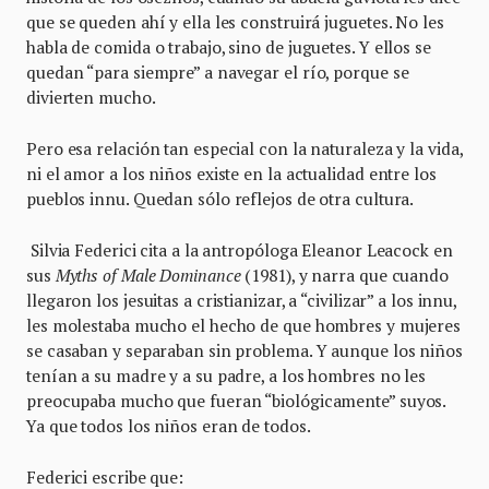
que se queden ahí y ella les construirá juguetes. No les
habla de comida o trabajo, sino de juguetes. Y ellos se
quedan “para siempre” a navegar el río, porque se
divierten mucho.
Pero esa relación tan especial con la naturaleza y la vida,
ni el amor a los niños existe en la actualidad entre los
pueblos innu. Quedan sólo reflejos de otra cultura.
Silvia Federici cita a la antropóloga Eleanor Leacock en
sus
Myths of Male Dominance
(1981), y narra que cuando
llegaron los jesuitas a cristianizar, a “civilizar” a los innu,
les molestaba mucho el hecho de que hombres y mujeres
se casaban y separaban sin problema. Y aunque los niños
tenían a su madre y a su padre, a los hombres no les
preocupaba mucho que fueran “biológicamente” suyos.
Ya que todos los niños eran de todos.
Federici escribe que: