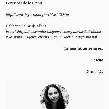
Leyendas de los Innu:
http://www.bigorrin.org/archive112.htm
Calibán y la Bruja, Silvia
Federicihttps://observatorio.aguayvida.org.mx/media/caliban-
y-la-bruja.-mujeres-cuerpo-y-acumulacion-originaria.pdf
Columnas anteriores:
Pascua
Gemel@s