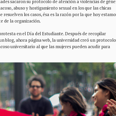
ades sacaron su protocolo de atención a violencias de géne
coso, abuso y hostigamiento sexual en los que las chicas
 resuelven los casos, ésa es la razón por la que hoy estamo
e de la organización.
protesta en el Día del Estudiante. Después de recopilar
 un blog, ahora página web, la universidad creó un protocolo
coso universitario al que las mujeres pueden acudir para