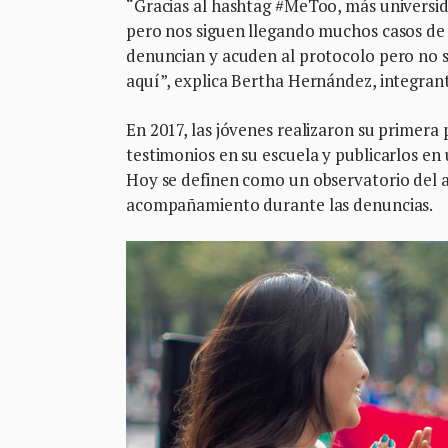
“Gracias al hashtag #MeToo, más universid
pero nos siguen llegando muchos casos de a
denuncian y acuden al protocolo pero no se
aquí”, explica Bertha Hernández, integrant
En 2017, las jóvenes realizaron su primera 
testimonios en su escuela y publicarlos en
Hoy se definen como un observatorio del a
acompañamiento durante las denuncias.