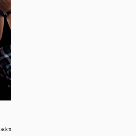
dades