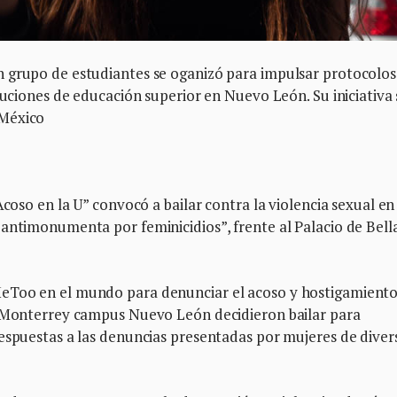
 grupo de estudiantes se oganizó para impulsar protocolos
tuciones de educación superior en Nuevo León. Su iniciativa 
 México
Acoso en la U” convocó a bailar contra la violencia sexual en 
antimonumenta por feminicidios”, frente al Palacio de Bell
eToo en el mundo para denunciar el acoso y hostigamient
e Monterrey campus Nuevo León decidieron bailar para
espuestas a las denuncias presentadas por mujeres de diver