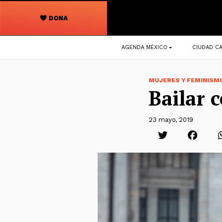
DONA
Navegación
AGENDA MÉXICO
CIUDAD CA
principal
MUJERES Y FEMINISM
Bailar 
23 mayo, 2019