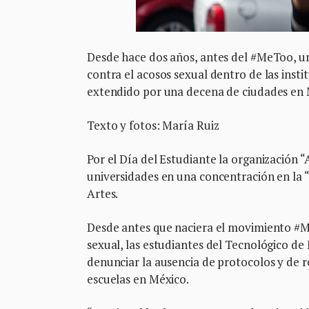
Desde hace dos años, antes del #MeToo, un
contra el acosos sexual dentro de las insti
extendido por una decena de ciudades en
Texto y fotos: María Ruiz
Por el Día del Estudiante la organización “
universidades en una concentración en la “
Artes.
Desde antes que naciera el movimiento #M
sexual, las estudiantes del Tecnológico d
denunciar la ausencia de protocolos y de r
escuelas en México.