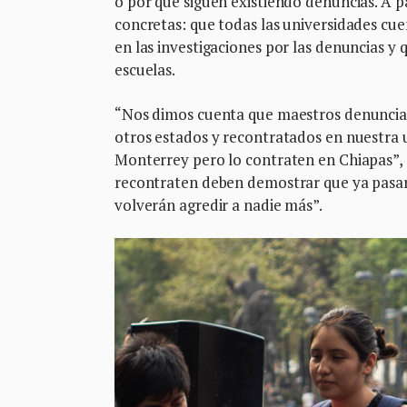
o por qué siguen existiendo denuncias. A pa
concretas: que todas las universidades cue
en las investigaciones por las denuncias y
escuelas.
“Nos dimos cuenta que maestros denuncia
otros estados y recontratados en nuestra 
Monterrey pero lo contraten en Chiapas”, 
recontraten deben demostrar que ya pasar
volverán agredir a nadie más”.