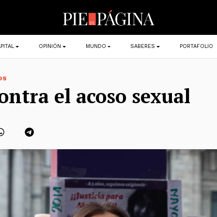
PITAL
OPINIÓN
MUNDO
SABERES
PORTAFOLIO
OS
contra el acoso sexual