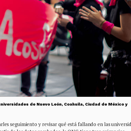
universidades de Nuevo León, Coahuila, Ciudad de México y
rles seguimiento y revisar qué está fallando en las universi