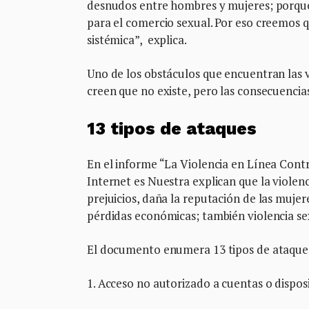
desnudos entre hombres y mujeres; porque 
para el comercio sexual. Por eso creemos qu
sistémica”, explica.
Uno de los obstáculos que encuentran las ví
creen que no existe, pero las consecuencias
13 tipos de ataques
En el informe “La Violencia en Línea Cont
Internet es Nuestra explican que la violen
prejuicios, daña la reputación de las mujere
pérdidas económicas; también violencia sex
El documento enumera 13 tipos de ataques
1. Acceso no autorizado a cuentas o dispos