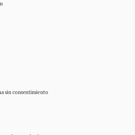
ón
ma sin consentimiento