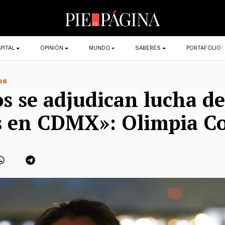
PITAL
OPINIÓN
MUNDO
SABERES
PORTAFOLIO
OS
cos se adjudican lucha de
 en CDMX»: Olimpia Co