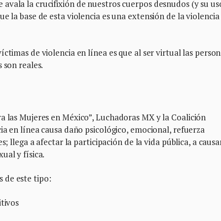
avala la crucifixión de nuestros cuerpos desnudos (y su us
e la base de esta violencia es una extensión de la violencia
ctimas de violencia en línea es que al ser virtual las perso
 son reales.
ra las Mujeres en México”, Luchadoras MX y la Coalición
cia en línea causa daño psicológico, emocional, refuerza
s; llega a afectar la participación de la vida pública, a causa
ual y física.
 de este tipo:
itivos