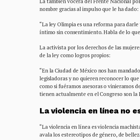
La también vocera del Frente Nacional por 
nombre gracias al impulso que le ha dado:
“La ley Olimpia es una reforma para darle vi
íntimo sin consentimiento. Habla de lo q
La activista por los derechos de las mujere
de la ley como logros propios:
“En la Ciudad de México nos han mandado c
legisladoras y no quieren reconocer lo que
como si fuéramos asesoras o vinieramos d
tienen actualmente en el Congreso son la 
La violencia en línea no es
“La violencia en línea es violencia machist
avala los estereotipos de género, de bellez