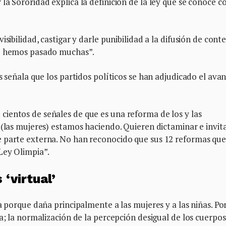
la Sororidad explica la definición de la ley que se conoce c
sibilidad, castigar y darle punibilidad a la difusión de cont
ue hemos pasado muchas”.
s señala que los partidos políticos se han adjudicado el ava
ientos de señales de que es una reforma de los y las
 (las mujeres) estamos haciendo. Quieren dictaminar e invit
e parte externa. No han reconocido que sus 12 reformas qu
Ley Olimpia”.
 ‘virtual’
a porque daña principalmente a las mujeres y a las niñas. P
a; la normalización de la percepción desigual de los cuerpos