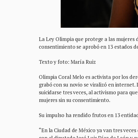
La Ley Olimpia que protege a las mujeres d
consentimiento se aprobó en 13 estados de 
Texto y foto: María Ruiz
Olimpia Coral Melo es activista por los de
grabó con su novio se viralizó en internet.
suicidarse tres veces, al activismo para qu
mujeres sin su consentimiento.
Su impulso ha rendido frutos en 13 entidad
“En la Ciudad de México ya van tres veces
con el diputado José Luis Díaz de León y no