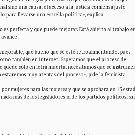
al sino una causa, el acceso a la justicia comienza justo
lo para llevarse una estrella política», explica.
o es perfecta y que puede mejorar. Está abierta al trabajo e
 avance:
 mejorable, qué bueno que se esté retroalimentando, pues
 porno también en Internet. Esperamos que el proceso de
se quede sólo en letra muerta, necesitamos que se instrume
lo estaremos muy atentas del proceso», pide la feminista.
por mujeres para las mujeres y que se aprobara en 13 esta
nada más de los legisladores ni de los partidos políticos, si