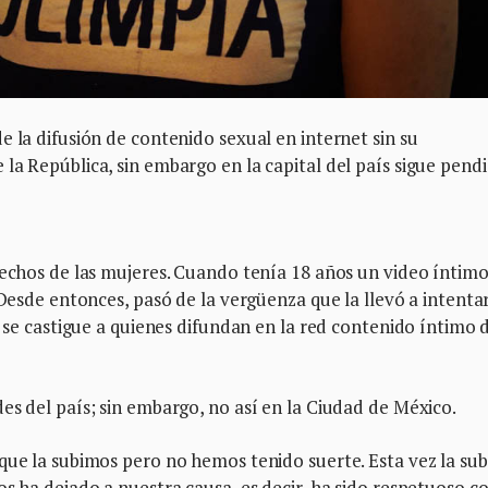
e la difusión de contenido sexual en internet sin su
la República, sin embargo en la capital del país sigue pend
rechos de las mujeres. Cuando tenía 18 años un video íntim
 Desde entonces, pasó de la vergüenza que la llevó a intenta
e se castigue a quienes difundan en la red contenido íntimo d
es del país; sin embargo, no así en la Ciudad de México.
 que la subimos pero no hemos tenido suerte. Esta vez la su
s ha dejado a nuestra causa, es decir, ha sido respetuoso co