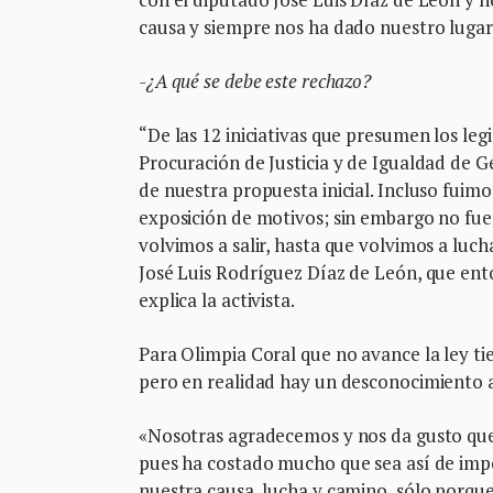
causa y siempre nos ha dado nuestro lugar»,
-¿A qué se debe este rechazo?
“De las 12 iniciativas que presumen los leg
Procuración de Justicia y de Igualdad de 
de nuestra propuesta inicial. Incluso fuimo
exposición de motivos; sin embargo no fue
volvimos a salir, hasta que volvimos a luch
José Luis Rodríguez Díaz de León, que ento
explica la activista.
Para Olimpia Coral que no avance la ley tie
pero en realidad hay un desconocimiento a
«Nosotras agradecemos y nos da gusto que al 
pues ha costado mucho que sea así de impo
nuestra causa, lucha y camino, sólo porque