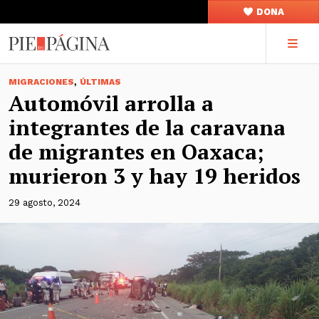
DONA
,
MIGRACIONES
ÚLTIMAS
Automóvil arrolla a
integrantes de la caravana
de migrantes en Oaxaca;
murieron 3 y hay 19 heridos
29 agosto, 2024