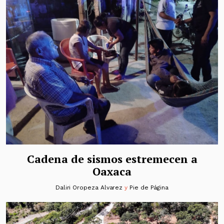
Cadena de sismos estremecen a
Oaxaca
Daliri Oropeza Alvarez
y
Pie de Página