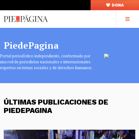
DONA
PiedePagina
Portal periodístico independiente, conformado por
una red de periodistas nacionales e internacionales
expertos en temas sociales y de derechos humanos.
ÚLTIMAS PUBLICACIONES DE
PIEDEPAGINA