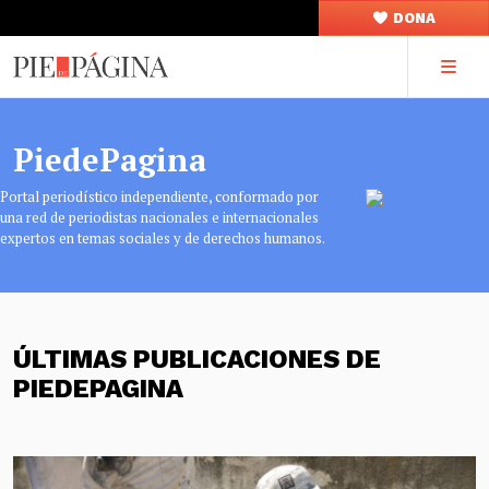
DONA
PiedePagina
Portal periodístico independiente, conformado por
una red de periodistas nacionales e internacionales
expertos en temas sociales y de derechos humanos.
ÚLTIMAS PUBLICACIONES DE
PIEDEPAGINA