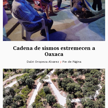
Cadena de sismos estremecen a
Oaxaca
Daliri Oropeza Alvarez
y
Pie de Página