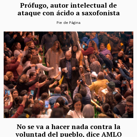
Prófugo, autor intelectual de
ataque con ácido a saxofonista
Pie de Página
No se va a hacer nada contra la
voluntad del pueblo, dice AMLO