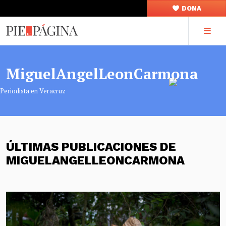
DONA
MiguelAngelLeonCarmona
Periodista en Veracruz
ÚLTIMAS PUBLICACIONES DE
MIGUELANGELLEONCARMONA