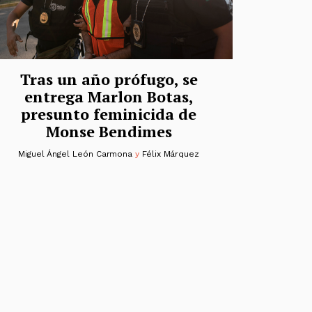
Tras un año prófugo, se
entrega Marlon Botas,
presunto feminicida de
Monse Bendimes
Miguel Ángel León Carmona
y
Félix Márquez
das