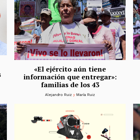
«El ejército aún tiene
s
información que entregar»:
familias de los 43
Alejandro Ruiz
y
María Ruiz