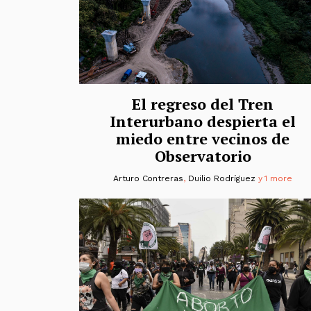
El regreso del Tren
Interurbano despierta el
miedo entre vecinos de
Observatorio
Arturo Contreras
,
Duilio Rodríguez
y 1 more