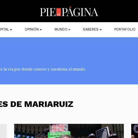
PITAL
OPINIÓN
MUNDO
SABERES
PORTAFOLIO
es la vía por donde conoce y cuestiona al mundo.
ES DE MARIARUIZ