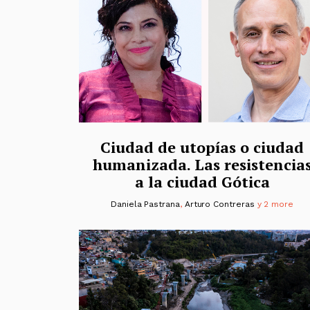
Ciudad de utopías o ciudad
humanizada. Las resistencia
a la ciudad Gótica
Daniela Pastrana
,
Arturo Contreras
y 2 more