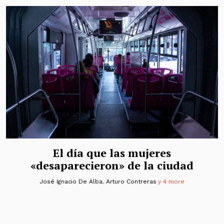
El día que las mujeres
«desaparecieron» de la ciudad
José Ignacio De Alba
,
Arturo Contreras
y 4 more