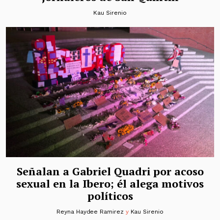
Kau Sirenio
Señalan a Gabriel Quadri por acoso
sexual en la Ibero; él alega motivos
políticos
Reyna Haydee Ramirez
y
Kau Sirenio