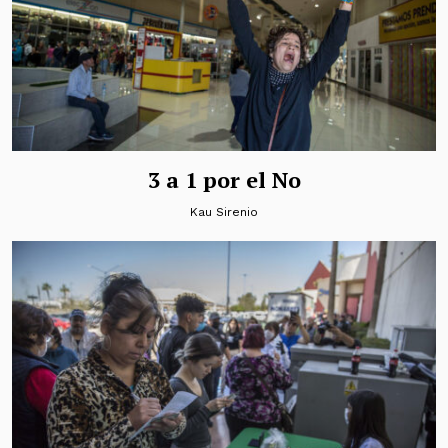
3 a 1 por el No
Kau Sirenio