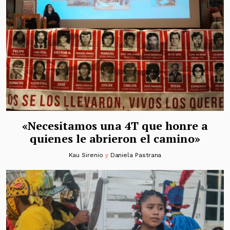
«Necesitamos una 4T que honre a
quienes le abrieron el camino»
Kau Sirenio
y
Daniela Pastrana