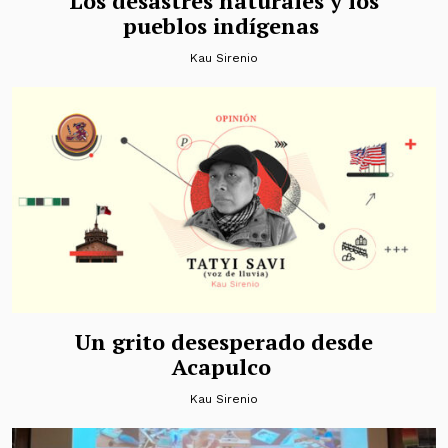
Los desastres naturales y los
pueblos indígenas
Kau Sirenio
Un grito desesperado desde
Acapulco
Kau Sirenio