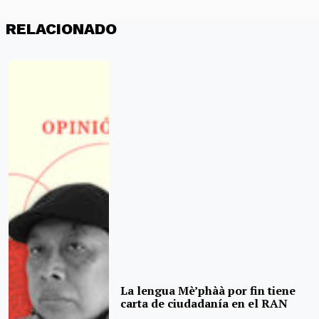
RELACIONADO
La lengua Mè’phàà por fin tiene
carta de ciudadanía en el RAN