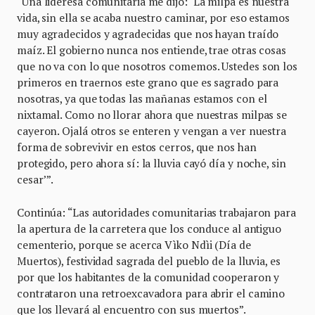
“Una lideresa comunitaria me dijo: ‘La milpa es nuestra
vida, sin ella se acaba nuestro caminar, por eso estamos
muy agradecidos y agradecidas que nos hayan traído
maíz. El gobierno nunca nos entiende, trae otras cosas
que no va con lo que nosotros comemos. Ustedes son los
primeros en traernos este grano que es sagrado para
nosotras, ya que todas las mañanas estamos con el
nixtamal. Como no llorar ahora que nuestras milpas se
cayeron. Ojalá otros se enteren y vengan a ver nuestra
forma de sobrevivir en estos cerros, que nos han
protegido, pero ahora sí: la lluvia cayó día y noche, sin
cesar’”.
Continúa: “Las autoridades comunitarias trabajaron para
la apertura de la carretera que los conduce al antiguo
cementerio, porque se acerca Vìko Ndìi (Día de
Muertos), festividad sagrada del pueblo de la lluvia, es
por que los habitantes de la comunidad cooperaron y
contrataron una retroexcavadora para abrir el camino
que los llevará al encuentro con sus muertos”.