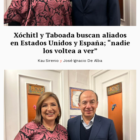
Xóchitl y Taboada buscan aliados
en Estados Unidos y España; “nadie
los voltea a ver”
Kau Sirenio
y
José Ignacio De Alba