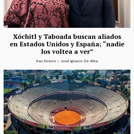
Xóchitl y Taboada buscan aliados
en Estados Unidos y España; “nadie
los voltea a ver”
Kau Sirenio
y
José Ignacio De Alba