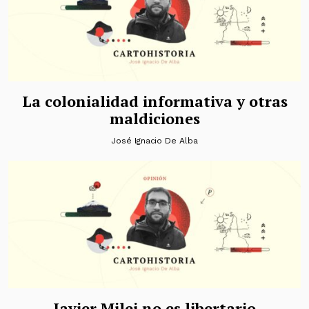
La colonialidad informativa y otras
maldiciones
José Ignacio De Alba
Javier Milei no es libertario