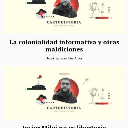
La colonialidad informativa y otras
maldiciones
José Ignacio De Alba
Javier Milei no es libertario