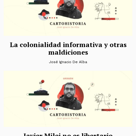
La colonialidad informativa y otras
maldiciones
José Ignacio De Alba
Javier Milei no es libertario