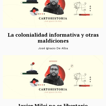
La colonialidad informativa y otras
maldiciones
José Ignacio De Alba
Javier Milei no es libertario