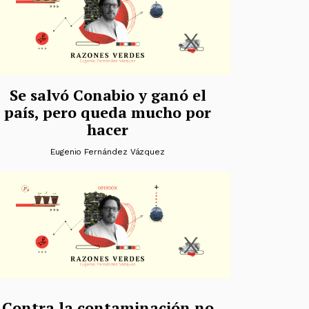
Se salvó Conabio y ganó el
país, pero queda mucho por
hacer
Eugenio Fernández Vázquez
Contra la contaminación no