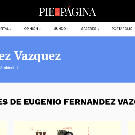
PITAL
OPINIÓN
MUNDO
SABERES
PORTAFOLIO
ez Vazquez
 Ambiental.
ES DE EUGENIO FERNANDEZ VA