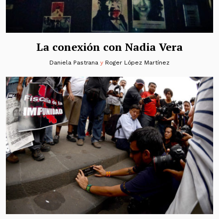
La conexión con Nadia Vera
Daniela Pastrana
y
Roger López Martínez