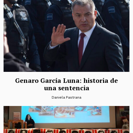
Genaro García Luna: historia de
una sentencia
Daniela Pastrana