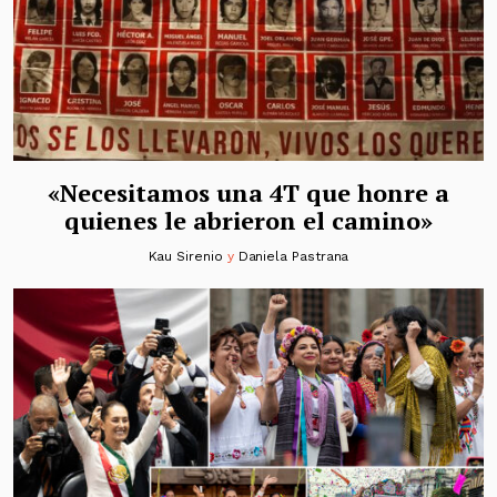
«Necesitamos una 4T que honre a
quienes le abrieron el camino»
Kau Sirenio
y
Daniela Pastrana