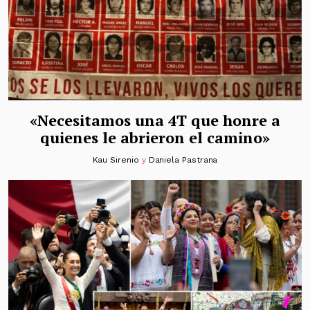
«Necesitamos una 4T que honre a
quienes le abrieron el camino»
Kau Sirenio
y
Daniela Pastrana