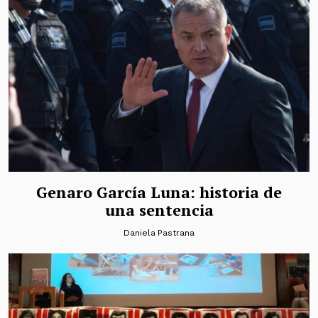
Genaro García Luna: historia de
una sentencia
Daniela Pastrana