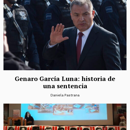
Genaro García Luna: historia de
una sentencia
Daniela Pastrana