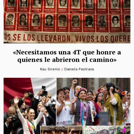
«Necesitamos una 4T que honre a
quienes le abrieron el camino»
Kau Sirenio
y
Daniela Pastrana