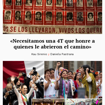
«Necesitamos una 4T que honre a
quienes le abrieron el camino»
Kau Sirenio
y
Daniela Pastrana