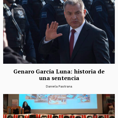
Genaro García Luna: historia de
una sentencia
Daniela Pastrana