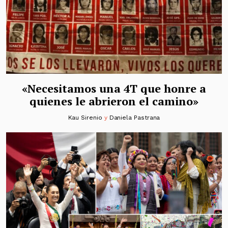
«Necesitamos una 4T que honre a
quienes le abrieron el camino»
Kau Sirenio
y
Daniela Pastrana