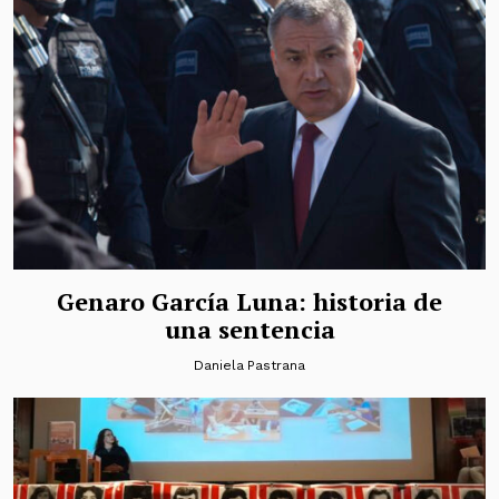
Genaro García Luna: historia de
una sentencia
Daniela Pastrana