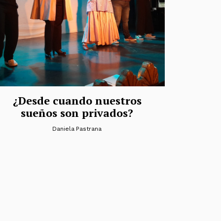
¿Desde cuando nuestros
sueños son privados?
Daniela Pastrana
das