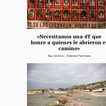
«Necesitamos una 4T que
honre a quienes le abrieron e
camino»
Kau Sirenio
y
Daniela Pastrana