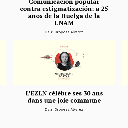
Comunicación popular
contra estigmatización: a 25
años de la Huelga de la
UNAM
Daliri Oropeza Alvarez
L’EZLN célèbre ses 30 ans
dans une joie commune
Daliri Oropeza Alvarez