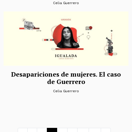
Celia Guerrero
Desapariciones de mujeres. El caso
de Guerrero
Celia Guerrero
Navegación de entradas