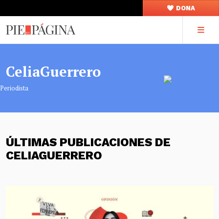
DONA
CeliaGuerrero
Periodista
ÚLTIMAS PUBLICACIONES DE
CELIAGUERRERO