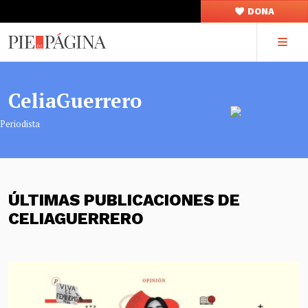
DONA
CeliaGuerrero
Periodista
ÚLTIMAS PUBLICACIONES DE
CELIAGUERRERO