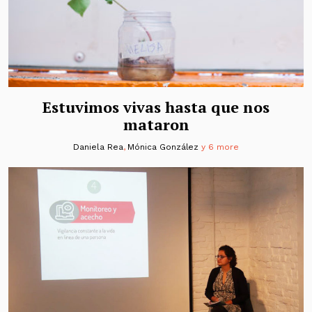
Estuvimos vivas hasta que nos
mataron
Daniela Rea
,
Mónica González
y 6 more