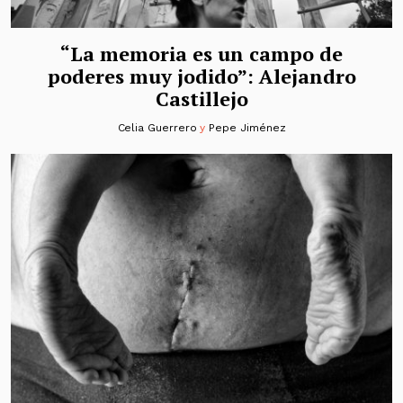
“La memoria es un campo de
poderes muy jodido”: Alejandro
Castillejo
Celia Guerrero
y
Pepe Jiménez