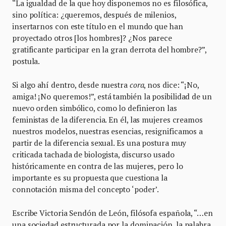
“La igualdad de la que hoy disponemos no es filosófica,
sino política: ¿queremos, después de milenios,
insertarnos con este título en el mundo que han
proyectado otros [los hombres]? ¿Nos parece
gratificante participar en la gran derrota del hombre?”,
postula.
Si algo ahí dentro, desde nuestra
cora
, nos dice: “¡No,
amiga! ¡No queremos!”, está también la posibilidad de un
nuevo orden simbólico, como lo definieron las
feministas de la diferencia. En él, las mujeres creamos
nuestros modelos, nuestras esencias, resignificamos a
partir de la diferencia sexual. Es una postura muy
criticada tachada de biologista, discurso usado
históricamente en contra de las mujeres, pero lo
importante es su propuesta que cuestiona la
connotación misma del concepto ‘poder’.
Escribe Victoria Sendón de León, filósofa española, “…en
una sociedad estructurada por la dominación, la palabra