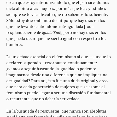
crean que estoy interiorizando lo que el patriarcado nos
dicta al oído a las mujeres: por más que leas y estudies
siempre se te va a discutir que no sabemos lo suficiente.
Sólo estoy desconfiando de mí porque hay días en los
que me levanto sintiéndome más igualada [toda
resplandeciente de
igualatitud
], pero no hay días en los
que pueda decir que me siento igual con respecto a los
hombres.
Es un debate esencial en el feminismo al que —aunque lo
declaren superado— retornamos continuamente:
¿vamos a seguir buscando la igualdad o podemos
imaginarnos desde una diferencia que no implique una
desigualdad? Para mí, ésta fue una duda original y creo
que para cada generación de mujeres que se asoma al
feminismo puede llegar a ser una discusión fundamental
o recurrente, que no debería ser vedada.
En la búsqueda de respuestas, que nunca son absolutas,