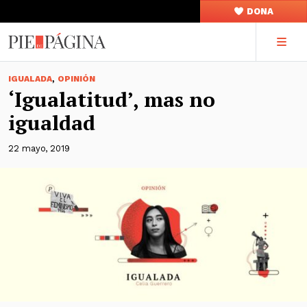
DONA
,
IGUALADA
OPINIÓN
‘Igualatitud’, mas no
igualdad
22 mayo, 2019