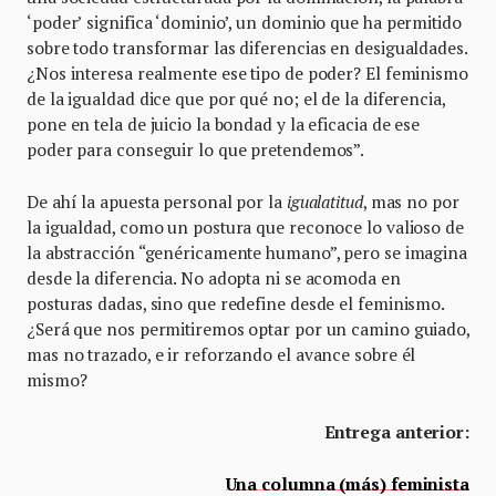
‘poder’ significa ‘dominio’, un dominio que ha permitido
sobre todo transformar las diferencias en desigualdades.
¿Nos interesa realmente ese tipo de poder? El feminismo
de la igualdad dice que por qué no; el de la diferencia,
pone en tela de juicio la bondad y la eficacia de ese
poder para conseguir lo que pretendemos”.
De ahí la apuesta personal por la
igualatitud
, mas no por
la igualdad, como un postura que reconoce lo valioso de
la abstracción “genéricamente humano”, pero se imagina
desde la diferencia. No adopta ni se acomoda en
posturas dadas, sino que redefine desde el feminismo.
¿Será que nos permitiremos optar por un camino guiado,
mas no trazado, e ir reforzando el avance sobre él
mismo?
Entrega anterior:
Una columna (más) feminista