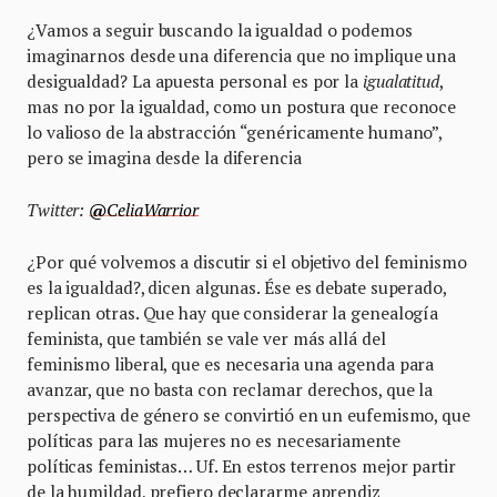
¿Vamos a seguir buscando la igualdad o podemos
imaginarnos desde una diferencia que no implique una
desigualdad? La apuesta personal es por la
igualatitud
,
mas no por la igualdad, como un postura que reconoce
lo valioso de la abstracción “genéricamente humano”,
pero se imagina desde la diferencia
Twitter:
@
CeliaWarrior
¿Por qué volvemos a discutir si el objetivo del feminismo
es la igualdad?, dicen algunas. Ése es debate superado,
replican otras. Que hay que considerar la genealogía
feminista, que también se vale ver más allá del
feminismo liberal, que es necesaria una agenda para
avanzar, que no basta con reclamar derechos, que la
perspectiva de género se convirtió en un eufemismo, que
políticas para las mujeres no es necesariamente
políticas feministas… Uf. En estos terrenos mejor partir
de la humildad, prefiero declararme aprendiz