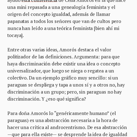
ayudó
esta conferencia
de Celia Amorós en la que hace
una mini repasada a una genealogía feminista y el
origen del concepto igualdad, además de llamar
papanatas a todos los señores que van de cultos pero
nunca han leído a una teórica feminista [bien ahí mi
tocaya].
Entre otras varias ideas, Amorós destaca el valor
politizador de las definiciones. Argumenta: para que
haya discriminación debe existir una idea o concepto
universalizador, que luego se niega o regatea a un
colectivo. Da un ejemplo gráfico muy sencillo: si un
paraguas se despliega y tapa a unos sí y a otros no, hay
discriminación a un grupo; pero, sin paraguas no hay
discriminación. Y ¿eso qué significa?
Para doña Amorós lo “genéricamente humano” (el
paraguas) es una abstracción necesaria a la hora de
hacer una crítica al androcentrismo. De esa abstracción
—que para ella existe— se desprende la idea de igualdad