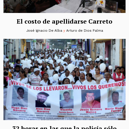
El costo de apellidarse Carreto
José Ignacio De Alba
y
Arturo de Dios Palma
32 horas en las que la policía sólo