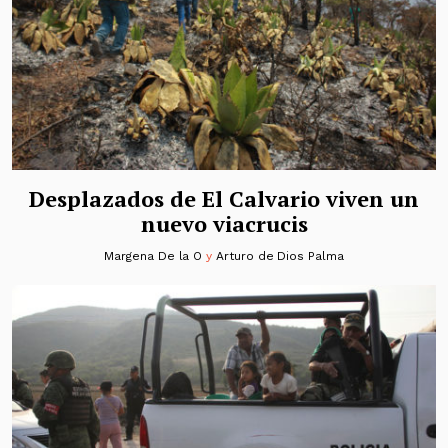
Desplazados de El Calvario viven un
nuevo viacrucis
Margena De la O
y
Arturo de Dios Palma