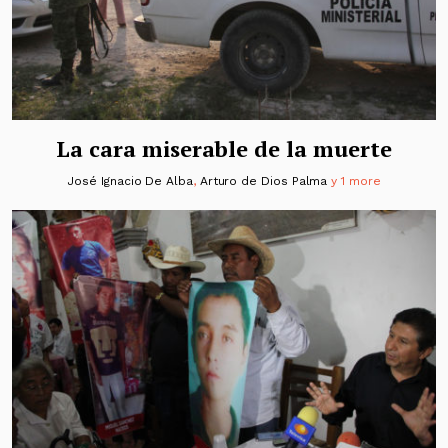
La cara miserable de la muerte
José Ignacio De Alba
,
Arturo de Dios Palma
y 1 more