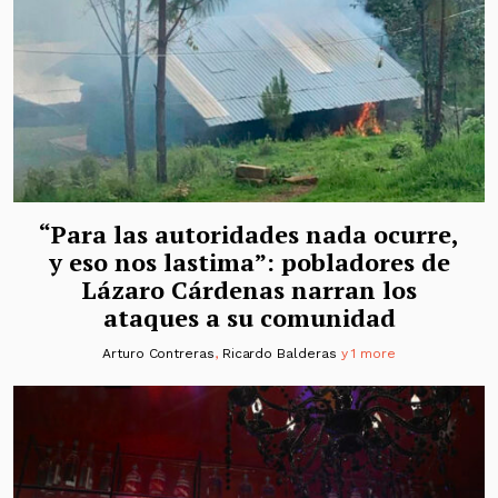
“Para las autoridades nada ocurre,
y eso nos lastima”: pobladores de
Lázaro Cárdenas narran los
ataques a su comunidad
Arturo Contreras
,
Ricardo Balderas
y 1 more