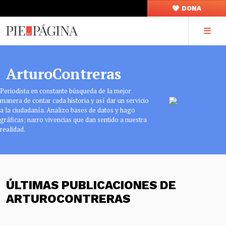
DONA
ArturoContreras
Periodista en constante búsqueda de la mejor
manera de contar cada historia y así dar un servicio
a la ciudadanía. Analizo bases de datos y hago
gráficas; narro vivencias que dan sentido a nuestra
realidad.
ÚLTIMAS PUBLICACIONES DE
ARTUROCONTRERAS