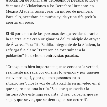
Asociación de Familiares de Detenidos Desaparecidos y
Víctimas de Violaciones a los Derechos Humanos en
México, Afadem, busca crear un museo de memoria.
Para ello, necesitan de mucha ayuda y una rifa podría
aportar un poco.
El 40 por ciento de las personas desaparecidas durante
la Guerra Sucia eran originarios del municipio de Atoyac
de Álvarez. Para Tita Radilla, integrante de la Afadem, la
refriega fue clara: “Trataron de exterminar a la
población”, ha dicho en
entrevistas pasadas
.
“Creo que es bien importante que se conozca la verdad,
realmente narrada por quienes lo vivimos y por quienes
estuvimos aquí, y por quienes pasamos estas
situaciones”, dice la voz de Titia Radilla en un video en el
que se promociona la rifa. “Se tiene que escribir la
historia ¡Que esté impresa, vista! O sea, palpable. que se
sepa y que se vea, que se sienta que esto ocurrió”.