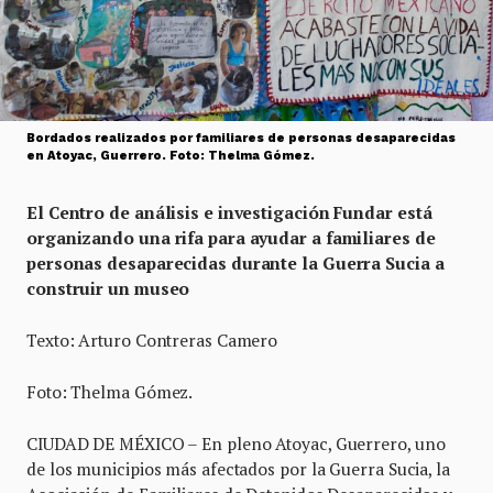
Bordados realizados por familiares de personas desaparecidas
en Atoyac, Guerrero. Foto: Thelma Gómez.
El Centro de análisis e investigación Fundar está
organizando una rifa para ayudar a familiares de
personas desaparecidas durante la Guerra Sucia a
construir un museo
Texto: Arturo Contreras Camero
Foto: Thelma Gómez.
CIUDAD DE MÉXICO – En pleno Atoyac, Guerrero, uno
de los municipios más afectados por la Guerra Sucia, la