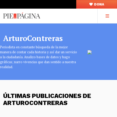
DONA
ArturoContreras
Periodista en constante búsqueda de la mejor
manera de contar cada historia y así dar un servicio
a la ciudadanía. Analizo bases de datos y hago
gráficas; narro vivencias que dan sentido a nuestra
realidad.
ÚLTIMAS PUBLICACIONES DE
ARTUROCONTRERAS