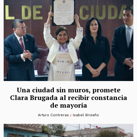
Una ciudad sin muros, promete
Clara Brugada al recibir constancia
de mayoría
Arturo Contreras
y
Isabel Briseño