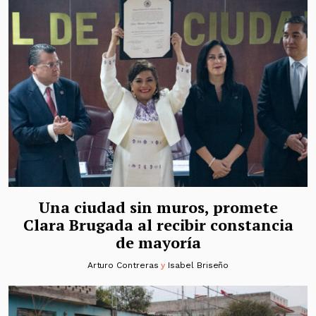
Una ciudad sin muros, promete
Clara Brugada al recibir constancia
de mayoría
Arturo Contreras
y
Isabel Briseño