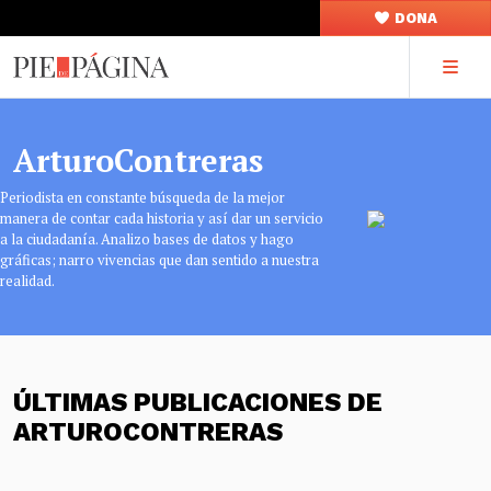
DONA
ArturoContreras
Periodista en constante búsqueda de la mejor
manera de contar cada historia y así dar un servicio
a la ciudadanía. Analizo bases de datos y hago
gráficas; narro vivencias que dan sentido a nuestra
realidad.
ÚLTIMAS PUBLICACIONES DE
ARTUROCONTRERAS