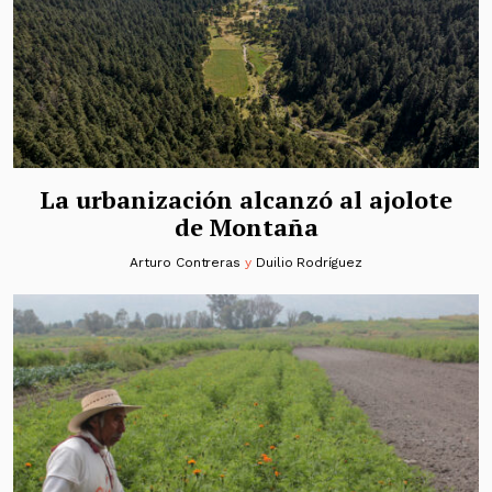
La urbanización alcanzó al ajolote
de Montaña
Arturo Contreras
y
Duilio Rodríguez