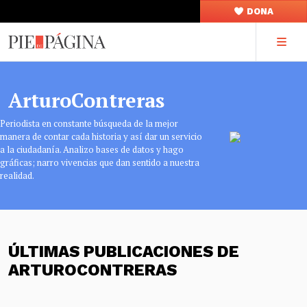
DONA
ArturoContreras
Periodista en constante búsqueda de la mejor
manera de contar cada historia y así dar un servicio
a la ciudadanía. Analizo bases de datos y hago
gráficas; narro vivencias que dan sentido a nuestra
realidad.
ÚLTIMAS PUBLICACIONES DE
ARTUROCONTRERAS