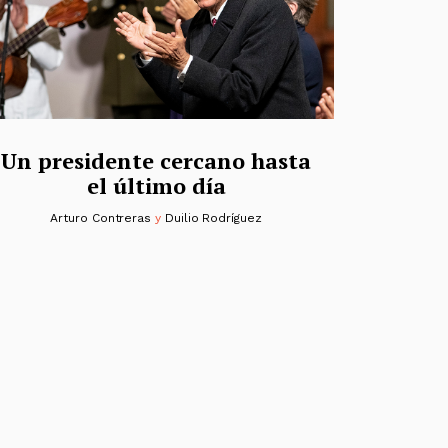
Un presidente cercano hasta
el último día
Arturo Contreras
y
Duilio Rodríguez
s