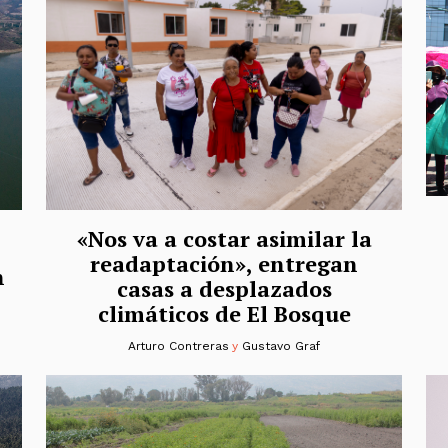
«Nos va a costar asimilar la
readaptación», entregan
n
casas a desplazados
climáticos de El Bosque
Arturo Contreras
y
Gustavo Graf