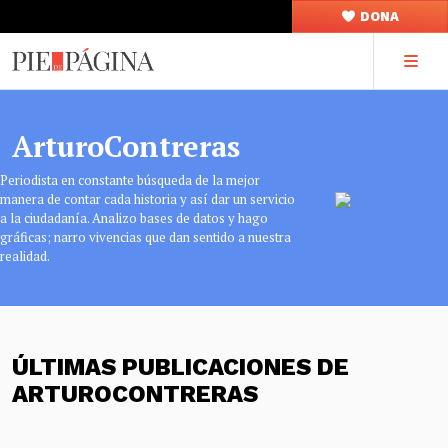
DONA
ArturoContreras
Periodista en constante búsqueda de la mejor
manera de contar cada historia y así dar un servicio
a la ciudadanía. Analizo bases de datos y hago
gráficas; narro vivencias que dan sentido a nuestra
realidad.
ÚLTIMAS PUBLICACIONES DE
ARTUROCONTRERAS