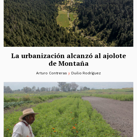
La urbanización alcanzó al ajolote
de Montaña
Arturo Contreras
y
Duilio Rodríguez