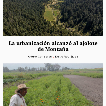
La urbanización alcanzó al ajolote
de Montaña
Arturo Contreras
y
Duilio Rodríguez