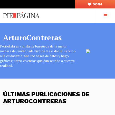
DONA
ArturoContreras
Periodista en constante búsqueda de la mejor
manera de contar cada historia y así dar un servicio
a la ciudadanía. Analizo bases de datos y hago
gráficas; narro vivencias que dan sentido a nuestra
realidad.
ÚLTIMAS PUBLICACIONES DE
ARTUROCONTRERAS