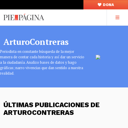
DONA
ArturoContreras
Periodista en constante búsqueda de la mejor
manera de contar cada historia y así dar un servicio
a la ciudadanía. Analizo bases de datos y hago
gráficas; narro vivencias que dan sentido a nuestra
realidad.
ÚLTIMAS PUBLICACIONES DE
ARTUROCONTRERAS