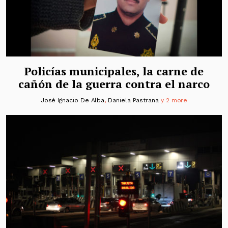
Policías municipales, la carne de
cañón de la guerra contra el narco
José Ignacio De Alba
,
Daniela Pastrana
y 2 more