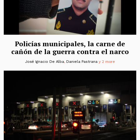
Policías municipales, la carne de
cañón de la guerra contra el narco
José Ignacio De Alba
,
Daniela Pastrana
y 2 more