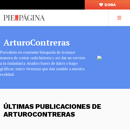
DONA
ArturoContreras
Periodista en constante búsqueda de la mejor
manera de contar cada historia y así dar un servicio
a la ciudadanía. Analizo bases de datos y hago
gráficas; narro vivencias que dan sentido a nuestra
realidad.
ÚLTIMAS PUBLICACIONES DE
ARTUROCONTRERAS